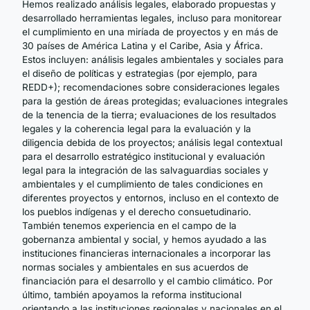
Hemos realizado análisis legales, elaborado propuestas y
desarrollado herramientas legales, incluso para monitorear
el cumplimiento en una miríada de proyectos y en más de
30 países de América Latina y el Caribe, Asia y África.
Estos incluyen: análisis legales ambientales y sociales para
el diseño de políticas y estrategias (por ejemplo, para
REDD+); recomendaciones sobre consideraciones legales
para la gestión de áreas protegidas; evaluaciones integrales
de la tenencia de la tierra; evaluaciones de los resultados
legales y la coherencia legal para la evaluación y la
diligencia debida de los proyectos; análisis legal contextual
para el desarrollo estratégico institucional y evaluación
legal para la integración de las salvaguardias sociales y
ambientales y el cumplimiento de tales condiciones en
diferentes proyectos y entornos, incluso en el contexto de
los pueblos indígenas y el derecho consuetudinario.
También tenemos experiencia en el campo de la
gobernanza ambiental y social, y hemos ayudado a las
instituciones financieras internacionales a incorporar las
normas sociales y ambientales en sus acuerdos de
financiación para el desarrollo y el cambio climático. Por
último, también apoyamos la reforma institucional
orientando a las instituciones regionales y nacionales en el