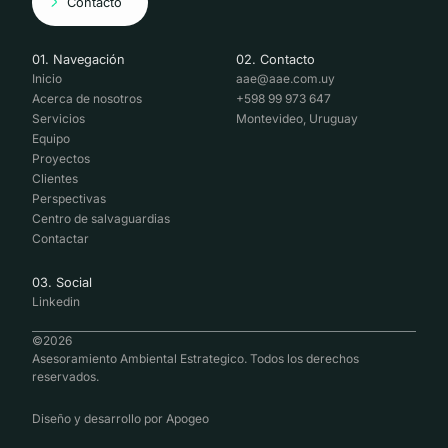
Contacto
01. Navegación
02. Contacto
Inicio
aae@aae.com.uy
Acerca de nosotros
+598 99 973 647
Servicios
Montevideo, Uruguay
Equipo
Proyectos
Clientes
Perspectivas
Centro de salvaguardias
Contactar
03. Social
Linkedin
©
2026
Asesoramiento Ambiental Estrategico. Todos los derechos
reservados.
Diseño y desarrollo por
Apogeo