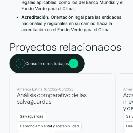
legales aplicables, como los del Banco Mundial y el
Fondo Verde para el Clima;
Acreditación:
Orientación legal para las entidades
nacionales y regionales en su camino hacia la
acreditación en el Fondo Verde para el Clima.
Proyectos relacionados
Consulte otros trabajos
América Latina
|
10/2022
-
03/2023
Améri
Análisis comparativo de las
Act
salvaguardas
mec
y d
Salvaguardas
Sal
Derecho ambiental y sostenibilidad
Der