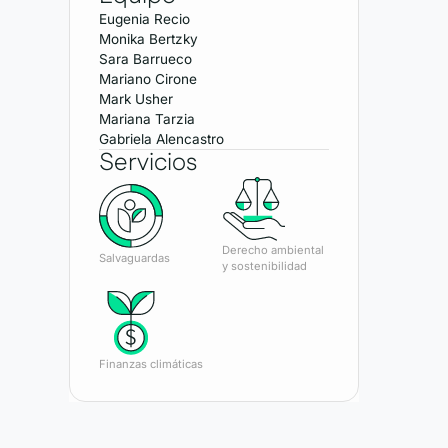
Eugenia Recio
Monika Bertzky
Sara Barrueco
Mariano Cirone
Mark Usher
Mariana Tarzia
Gabriela Alencastro
Servicios
Derecho ambiental
Salvaguardas
y sostenibilidad
Finanzas climáticas