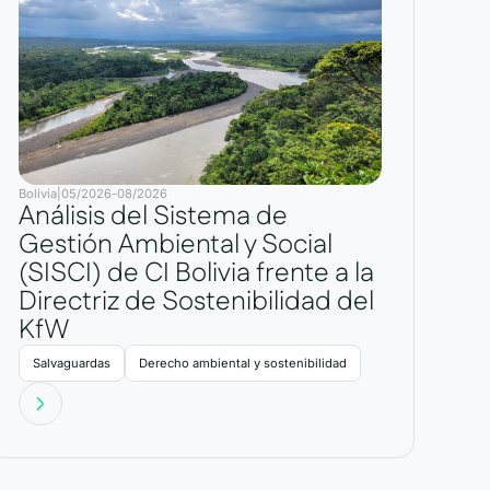
Bolivia
|
05/2026
-
08/2026
Análisis del Sistema de
Gestión Ambiental y Social
(SISCI) de CI Bolivia frente a la
Directriz de Sostenibilidad del
KfW
Salvaguardas
Derecho ambiental y sostenibilidad