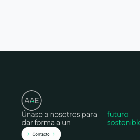
Únase a nosotros para
futuro
dar forma a un
sostenibl
Contacto