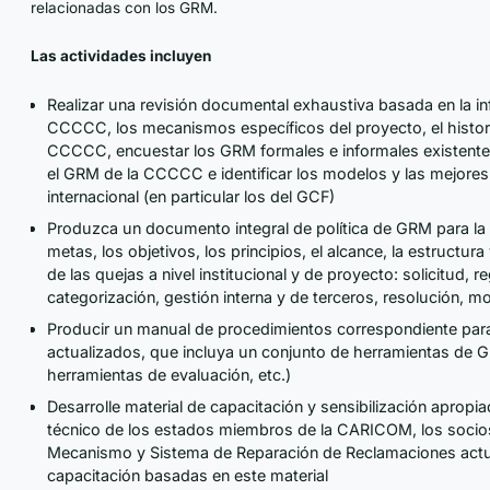
relacionadas con los GRM.
Las actividades incluyen
Realizar una revisión documental exhaustiva basada en la in
CCCCC, los mecanismos específicos del proyecto, el histori
CCCCC, encuestar los GRM formales e informales existente
el GRM de la CCCCC e identificar los modelos y las mejores
internacional (en particular los del GCF)
Produzca un documento integral de política de GRM para la 
metas, los objetivos, los principios, el alcance, la estructur
de las quejas a nivel institucional y de proyecto: solicitud, r
categorización, gestión interna y de terceros, resolución, 
Producir un manual de procedimientos correspondiente para
actualizados, que incluya un conjunto de herramientas de GR
herramientas de evaluación, etc.)
Desarrolle material de capacitación y sensibilización apropia
técnico de los estados miembros de la CARICOM, los socios
Mecanismo y Sistema de Reparación de Reclamaciones actual
capacitación basadas en este material