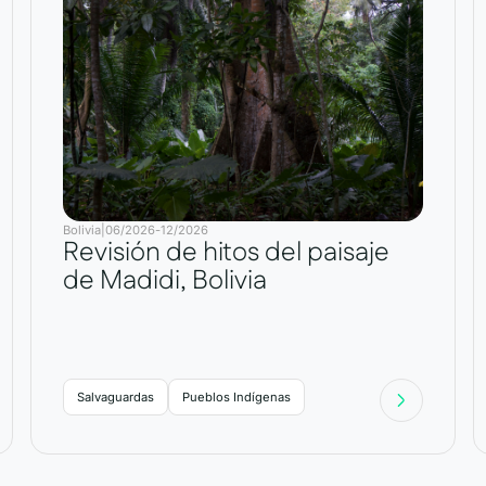
Bolivia
|
06/2026
-
12/2026
Revisión de hitos del paisaje
de Madidi, Bolivia
Salvaguardas
Pueblos Indígenas