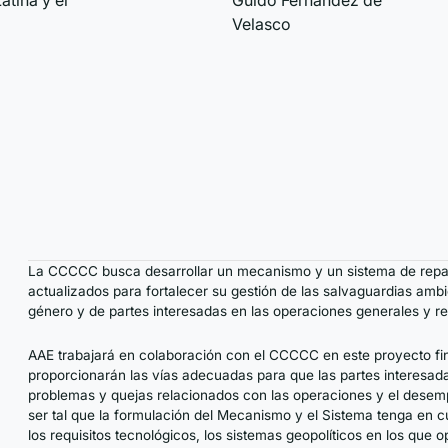
atina y el
Guido Fernandez de
Velasco
La CCCCC busca desarrollar un mecanismo y un sistema de repar
actualizados para fortalecer su gestión de las salvaguardias amb
género y de partes interesadas en las operaciones generales y r
AAE trabajará en colaboración con el CCCCC en este proyecto fi
proporcionarán las vías adecuadas para que las partes interesad
problemas y quejas relacionados con las operaciones y el dese
ser tal que la formulación del Mecanismo y el Sistema tenga en c
los requisitos tecnológicos, los sistemas geopolíticos en los que