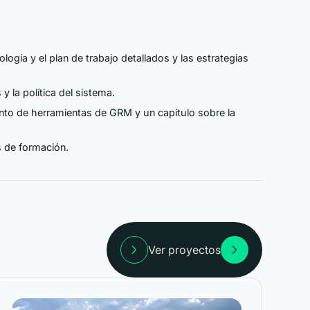
dología y el plan de trabajo detallados y las estrategias
la política del sistema.
to de herramientas de GRM y un capítulo sobre la
s de formación.
Ver proyectos