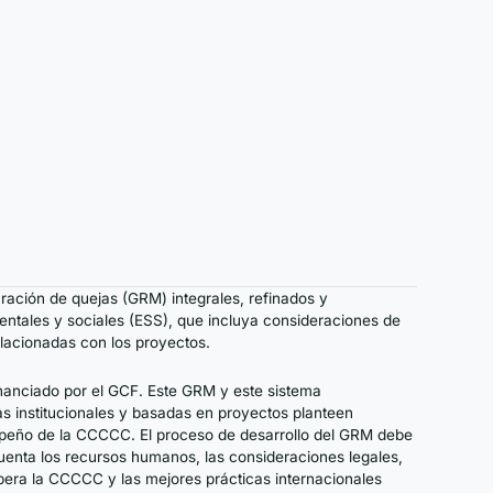
ación de quejas (GRM) integrales, refinados y
ientales y sociales (ESS), que incluya consideraciones de
elacionadas con los proyectos.
nanciado por el GCF. Este GRM y este sistema
as institucionales y basadas en proyectos planteen
mpeño de la CCCCC. El proceso de desarrollo del GRM debe
uenta los recursos humanos, las consideraciones legales,
 opera la CCCCC y las mejores prácticas internacionales