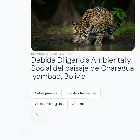
Bolivia
|
07/2026
-
02/2027
Debida Diligencia Ambiental y
Social del paisaje de Charagua
Iyambae, Bolivia
Salvaguardas
Pueblos Indígenas
Áreas Protegidas
Género